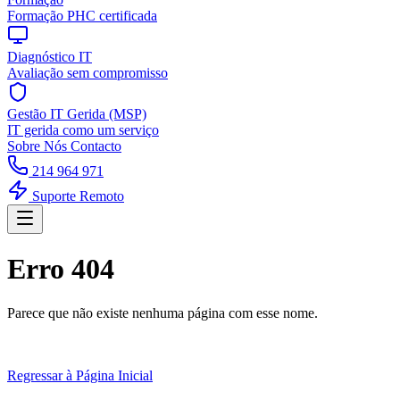
Formação PHC certificada
Diagnóstico IT
Avaliação sem compromisso
Gestão IT Gerida (MSP)
IT gerida como um serviço
Sobre Nós
Contacto
214 964 971
Suporte Remoto
Erro 404
Parece que não existe nenhuma página com esse nome.
Regressar à Página Inicial