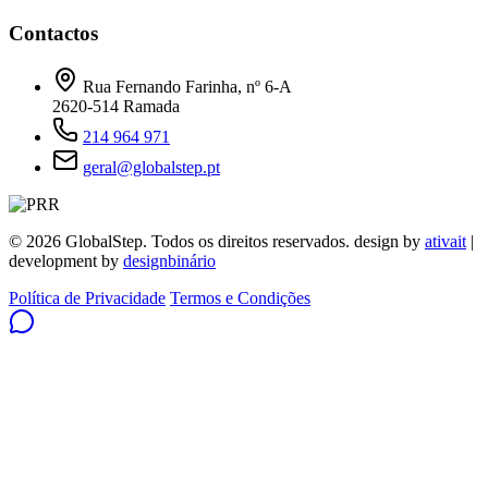
Contactos
Rua Fernando Farinha, nº 6-A
2620-514 Ramada
214 964 971
geral@globalstep.pt
© 2026 GlobalStep. Todos os direitos reservados. design by
ativait
|
development by
designbinário
Política de Privacidade
Termos e Condições