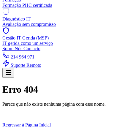
Formação PHC certificada
Diagnóstico IT
Avaliação sem compromisso
Gestão IT Gerida (MSP)
IT gerida como um serviço
Sobre Nós
Contacto
214 964 971
Suporte Remoto
Erro 404
Parece que não existe nenhuma página com esse nome.
Regressar à Página Inicial