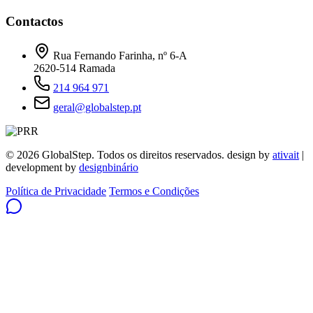
Contactos
Rua Fernando Farinha, nº 6-A
2620-514 Ramada
214 964 971
geral@globalstep.pt
© 2026 GlobalStep. Todos os direitos reservados. design by
ativait
|
development by
designbinário
Política de Privacidade
Termos e Condições