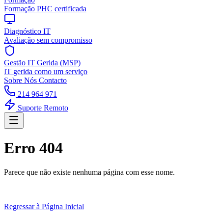
Formação PHC certificada
Diagnóstico IT
Avaliação sem compromisso
Gestão IT Gerida (MSP)
IT gerida como um serviço
Sobre Nós
Contacto
214 964 971
Suporte Remoto
Erro 404
Parece que não existe nenhuma página com esse nome.
Regressar à Página Inicial