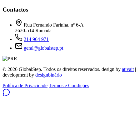
Contactos
Rua Fernando Farinha, nº 6-A
2620-514 Ramada
214 964 971
geral@globalstep.pt
© 2026 GlobalStep. Todos os direitos reservados. design by
ativait
|
development by
designbinário
Política de Privacidade
Termos e Condições