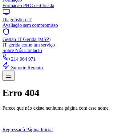
Formação PHC certificada
Diagnóstico IT
Avaliação sem compromisso
Gestão IT Gerida (MSP)
IT gerida como um serviço
Sobre Nós
Contacto
214 964 971
Suporte Remoto
Erro 404
Parece que não existe nenhuma página com esse nome.
Regressar à Página Inicial