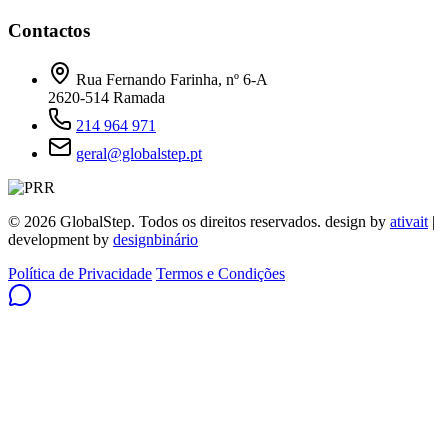
Contactos
Rua Fernando Farinha, nº 6-A
2620-514 Ramada
214 964 971
geral@globalstep.pt
© 2026 GlobalStep. Todos os direitos reservados. design by
ativait
|
development by
designbinário
Política de Privacidade
Termos e Condições